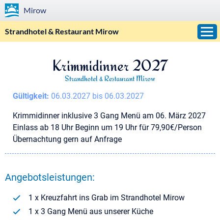
Mirow
Strandhotel & Restaurant Mirow
Krimmidinner 2027
Strandhotel & Restaurant Mirow
Gültigkeit:
06.03.2027 bis 06.03.2027
Krimmidinner inklusive 3 Gang Menü am 06. März 2027
Einlass ab 18 Uhr Beginn um 19 Uhr für 79,90€/Person
Übernachtung gern auf Anfrage
Angebotsleistungen:
1 x Kreuzfahrt ins Grab im Strandhotel Mirow
1 x 3 Gang Menü aus unserer Küche