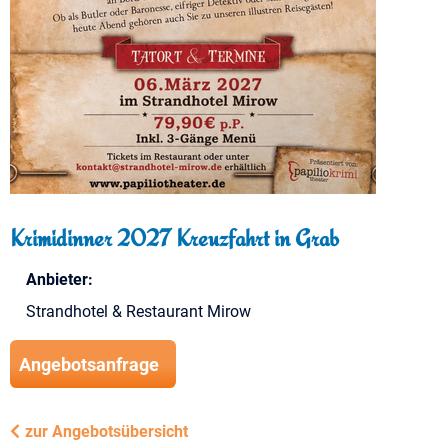
Krimidinner 2027 Kreuzfahrt in Grab
Anbieter:
Strandhotel & Restaurant Mirow
Angebotsanfrage
zur Angebotsübersicht