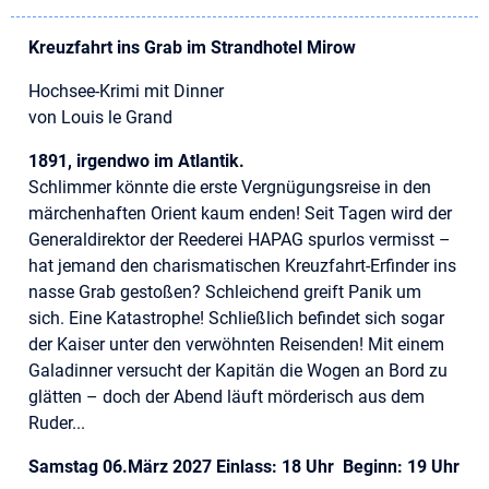
Kreuzfahrt ins Grab im Strandhotel Mirow
Hochsee-Krimi mit Dinner
von Louis le Grand
1891, irgendwo im Atlantik.
Schlimmer könnte die erste Vergnügungsreise in den
märchenhaften Orient kaum enden! Seit Tagen wird der
Generaldirektor der Reederei HAPAG spurlos vermisst –
hat jemand den charismatischen Kreuzfahrt-Erfinder ins
nasse Grab gestoßen? Schleichend greift Panik um
sich. Eine Katastrophe! Schließlich befindet sich sogar
der Kaiser unter den verwöhnten Reisenden! Mit einem
Galadinner versucht der Kapitän die Wogen an Bord zu
glätten – doch der Abend läuft mörderisch aus dem
Ruder...
Samstag 06.März 2027 Einlass: 18 Uhr Beginn: 19 Uhr