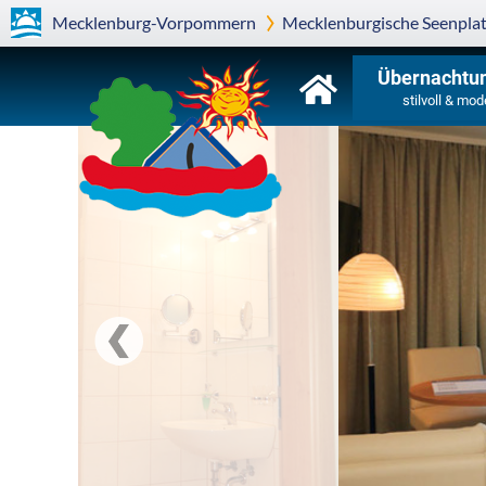
Mecklenburg-Vorpommern
Mecklenburgische Seenplat
Übernachtu
stilvoll & mod