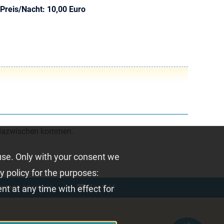
Preis/Nacht: 10,00 Euro
s dazwischen kommen.
use. Only with your consent we
y policy for the purposes:
ummer
anzeigen
⋅
Kontakt
t at any time with effect for