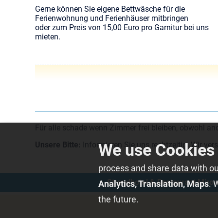
Gerne können Sie eigene Bettwäsche für die
Ferienwohnung und Ferienhäuser mitbringen
oder zum Preis von 15,00 Euro pro Garnitur bei uns
mieten.
Für alle schade wenn Zimmer frei bleiben, obwohl 
Unsere Bitte:
Informieren Sie uns rechtzeitig. Wir ver
process and share data with our 
Strandhotel & Restaurant Miro
Analytics, Translation, Maps
. 
the future.