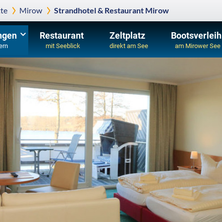
te
Mirow
Strandhotel & Restaurant Mirow
ngen
Restaurant
Zeltplatz
Bootsverleih
ern
mit Seeblick
direkt am See
am Mirower See