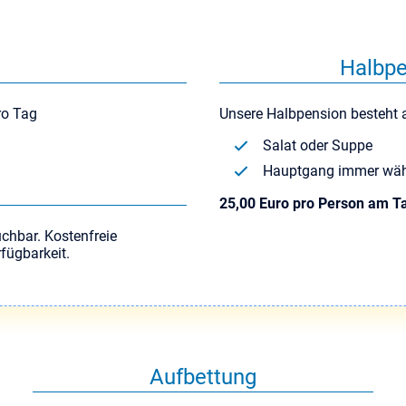
Halbpe
ro Tag
Unsere Halbpension besteht 
Salat oder Suppe
Hauptgang immer wählb
25,00 Euro pro Person am T
hbar. Kostenfreie
rfügbarkeit.
Aufbettung